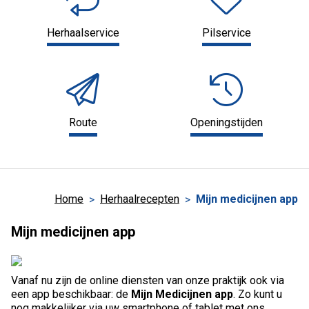
Herhaalservice
Pilservice
Route
Openingstijden
Home
Herhaalrecepten
Mijn medicijnen app
Mijn medicijnen app
Vanaf nu zijn de online diensten van onze praktijk ook via
een app beschikbaar: de
Mijn Medicijnen app
. Zo kunt u
nog makkelijker via uw smartphone of tablet met ons